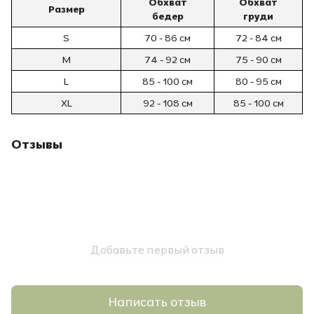
Обхват
Обхват
Размер
бедер
груди
S
70 - 86 см
72 - 84 см
M
74 - 92 см
75 - 90 см
L
85 - 100 см
80 - 95 см
XL
92 - 108 см
85 - 100 см
Отзывы
Добавьте первый отзыв
Написать отзыв