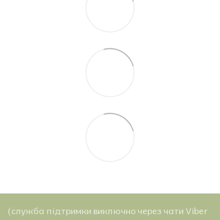
(служба підтримки виключно через чати Viber