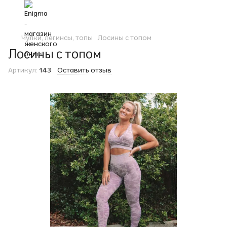
Чулки, легинсы, топы
Лосины с топом
Лосины с топом
Артикул:
143
Оставить отзыв