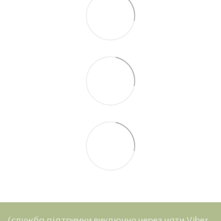
(служба підтримки виключно через чати Viber