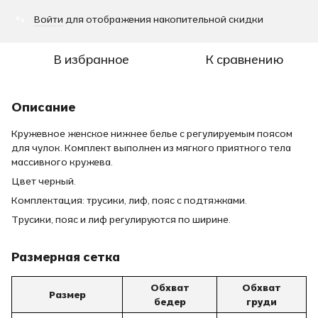
Войти
для отображения накопительной скидки
%
В избранное
К сравнению
Описание
Кружевное женское нижнее белье с регулируемым поясом
для чулок. Комплект выполнен из мягкого приятного тела
массивного кружева.
Цвет черный.
Комплектация: трусики, лиф, пояс с подтяжками.
Трусики, пояс и лиф регулируются по ширине.
Размерная сетка
Обхват
Обхват
Размер
бедер
груди