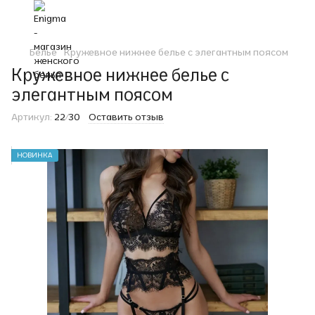
Белье
Кружевное нижнее белье с элегантным поясом
Кружевное нижнее белье с
элегантным поясом
Артикул:
22/30
Оставить отзыв
НОВИНКА