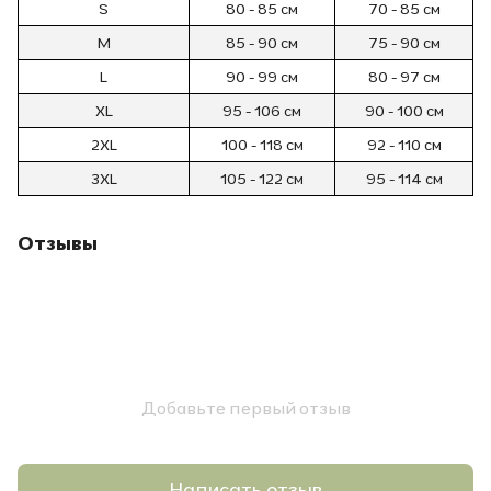
S
80 - 85 см
70 - 85 см
M
85 - 90 см
75 - 90 см
L
90 - 99 см
80 - 97 см
XL
95 - 106 см
90 - 100 см
2XL
100 - 118 см
92 - 110 см
3XL
105 - 122 см
95 - 114 см
Отзывы
Добавьте первый отзыв
Написать отзыв