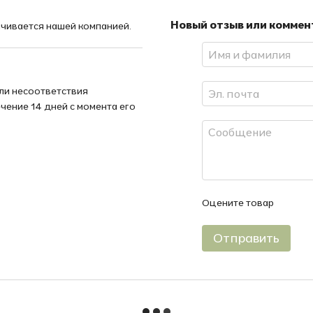
Новый отзыв или комме
ачивается нашей компанией.
или несоответствия
чение 14 дней с момента его
Оцените товар
Отправить