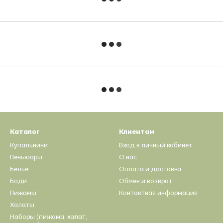
Каталог
Клиентам
Купальники
Вход в личный кабинет
Пеньюары
О нас
Белье
Оплата и доставка
Боди
Обмен и возврат
Пижамы
Контактная информация
Халаты
Наборы (пижама, халат,