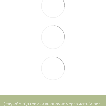
(служба підтримки виключно через чати Viber