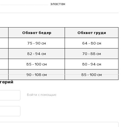
эластан
Обхват бедер
Обхват груди
75 - 90 см
64 - 80 см
82 - 94 см
70 - 88 см
85 - 100 см
80 - 94 см
90 - 108 см
85 - 100 см
нтарий
Войти с помощью