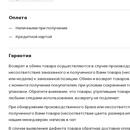
Оплата
Наличными при получении
Кредитной картой
Гарантия
Возврат и обмен товара осуществляются в случае производс
несоответствия заказанного и полученного Вами товара (не
или модели) к заказанной позиции. Обмен и возврат товаров
с момента получения покупателем, при условии сохранения 
упаковки. Обратите внимание, что товары, утратившие товар
любыми следами использования, возврату не подлежат.
При обнаружении производственного брака или несоответст
полученного Вами товара (несоответствие цвета, размера и
нашим менеджерам, написав в чат.
В случае выявления дефекта товара обратная доставка опл