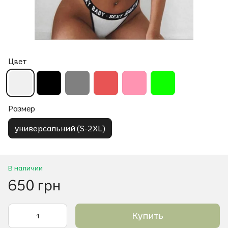
Цвет
Размер
универсальний (S-2XL)
В наличии
650 грн
Купить