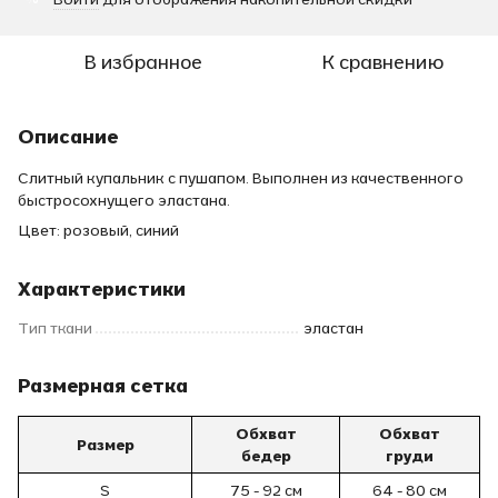
В избранное
К сравнению
Описание
Слитный купальник с пушапом. Выполнен из качественного
быстросохнущего эластана.
Цвет: розовый, синий
Характеристики
Тип ткани
эластан
Размерная сетка
Обхват
Обхват
Размер
бедер
груди
S
75 - 92 см
64 - 80 см