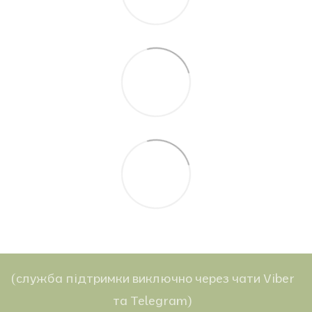
(служба підтримки виключно через чати Viber
та Telegram)