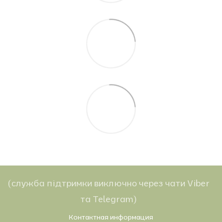
(служба підтримки виключно через чати Viber
та Telegram)
Контактная информация