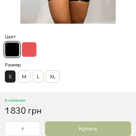
Цвет
Размер
S
M
L
XL
В наличии
1 830 грн
Купить