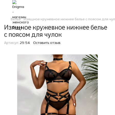
Белье
Изящное кружевное нижнее белье с поясом для чу
Изящное кружевное нижнее белье
с поясом для чулок
Артикул:
29/54
Оставить отзыв