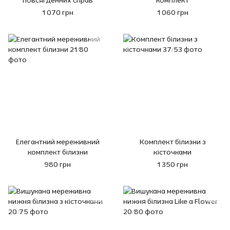
повсягденних справ
комплект
1 070 грн
1 060 грн
Елегантний мереживний
Комплект білизни з
комплект білизни
кісточками
980 грн
1 350 грн