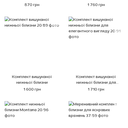
спектоних літніх днів
870 грн
1 760 грн
Комплект вишуканої
Комплект вишуканої
нижньої білизни
нижньої білизни для
елегантного вигляду
1 600 грн
1 710 грн