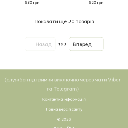
930 грн
920 грн
Показати ще 20 товарів
Назад
Вперед
1
з 3
(служба підтримки виключно через чати Viber
та Telegram)
Контактна інформація
Повна версія сайту
© 2026
Укр
Рус