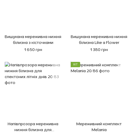
Вишукана мереживна нижня
Вишукана мереживна нижня
білизна з кісточками
білизна Like a Flower
1 650 грн
1 380 грн
ХІТ
Напівпрозора мереживна
Мереживний комплект
нижня білизна для
Melania