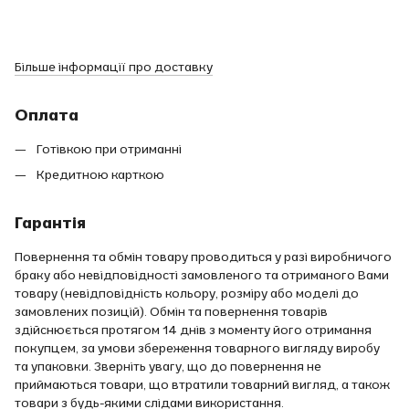
Більше інформації про доставку
Оплата
Готівкою при отриманні
Кредитною карткою
Гарантія
Повернення та обмін товару проводиться у разі виробничого
браку або невідповідності замовленого та отриманого Вами
товару (невідповідність кольору, розміру або моделі до
замовлених позицій). Обмін та повернення товарів
здійснюється протягом 14 днів з моменту його отримання
покупцем, за умови збереження товарного вигляду виробу
та упаковки. Зверніть увагу, що до повернення не
приймаються товари, що втратили товарний вигляд, а також
товари з будь-якими слідами використання.