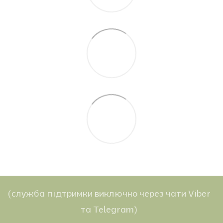
(служба підтримки виключно через чати Viber
та Telegram)