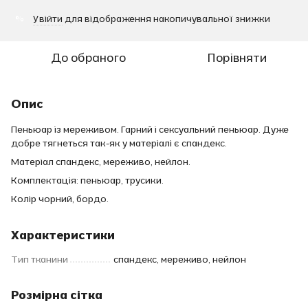
Увійти
для відображення накопичувальної знижки
%
До обраного
Порівняти
Опис
Пеньюар із мереживом. Гарний і сексуальний пеньюар. Дуже
добре тягнеться так-як у матеріалі є спандекс.
Матеріал спандекс, мереживо, нейлон.
Комплектація: пеньюар, трусики.
Колір чорний, бордо.
Характеристики
Тип тканини
спандекс, мереживо, нейлон
Розмірна сітка