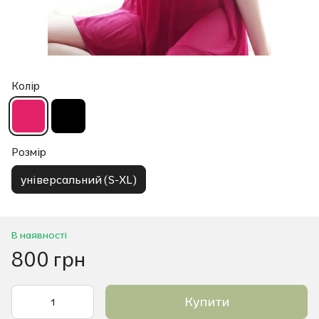
Колір
Розмір
універсальний (S-XL)
В наявності
800 грн
Купити