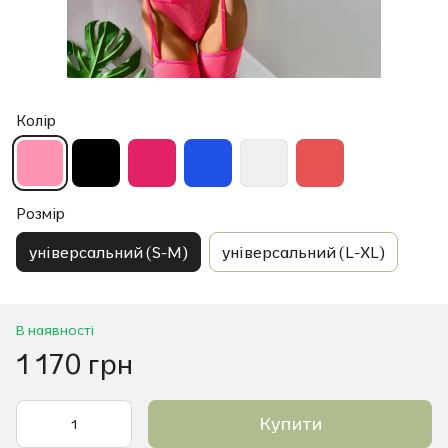
Колір
Розмір
універсальний (S-M)
універсальний (L-XL)
В наявності
1 170 грн
Купити