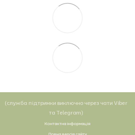
(служба підтримки виключно через чати Viber
та Telegram)
Контактна інформація
Повна версія сайту