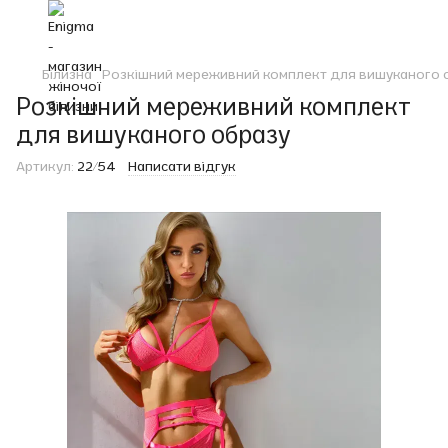
Білизна
Розкішний мереживний комплект для вишуканого 
Розкішний мереживний комплект
для вишуканого образу
Артикул:
22/54
Написати відгук