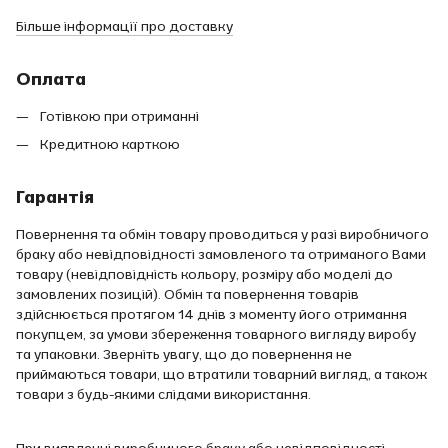
Більше інформації про доставку
Оплата
Готівкою при отриманні
Кредитною карткою
Гарантія
Повернення та обмін товару проводиться у разі виробничого
браку або невідповідності замовленого та отриманого Вами
товару (невідповідність кольору, розміру або моделі до
замовлених позицій). Обмін та повернення товарів
здійснюється протягом 14 днів з моменту його отримання
покупцем, за умови збереження товарного вигляду виробу
та упаковки. Зверніть увагу, що до повернення не
приймаються товари, що втратили товарний вигляд, а також
товари з будь-якими слідами використання.
При виявленні виробничого браку або невідповідності