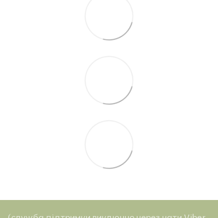
(служба підтримки виключно через чати Viber