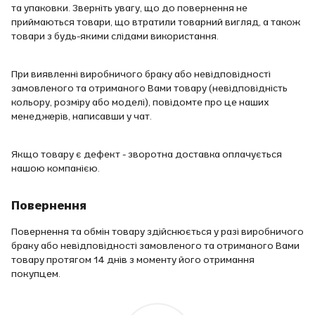
та упаковки. Зверніть увагу, що до повернення не
приймаються товари, що втратили товарний вигляд, а також
товари з будь-якими слідами використання.
При виявленні виробничого браку або невідповідності
замовленого та отриманого Вами товару (невідповідність
кольору, розміру або моделі), повідомте про це наших
менеджерів, написавши у чат.
Якщо товару є дефект - зворотна доставка оплачується
нашою компанією.
Повернення
Повернення та обмін товару здійснюється у разі виробничого
браку або невідповідності замовленого та отриманого Вами
товару протягом 14 днів з моменту його отримання
покупцем.