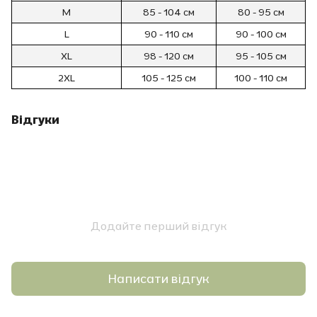
M
85 - 104
см
80 - 95
см
L
90 - 110
см
90 - 100
см
XL
98 - 120
см
95 - 105
см
2XL
105 - 125
см
100 - 110
см
Відгуки
Додайте перший відгук
Написати відгук