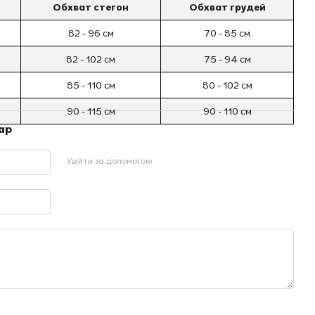
Обхват стегон
Обхват грудей
82 - 96 см
70 - 85 см
82 - 102 см
75 - 94 см
85 - 110 см
80 - 102 см
90 - 115 см
90 - 110 см
ар
Увійти за допомогою