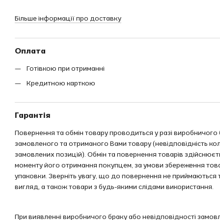
Більше інформації про доставку
Оплата
Готівкою при отриманні
Кредитною карткою
Гарантія
Повернення та обмін товару проводиться у разі виробничого 
замовленого та отриманого Вами товару (невідповідність кол
замовлених позицій). Обмін та повернення товарів здійснюєть
моменту його отримання покупцем, за умови збереження тов
упаковки. Зверніть увагу, що до повернення не приймаються
вигляд, а також товари з будь-якими слідами використання.
При виявленні виробничого браку або невідповідності замов