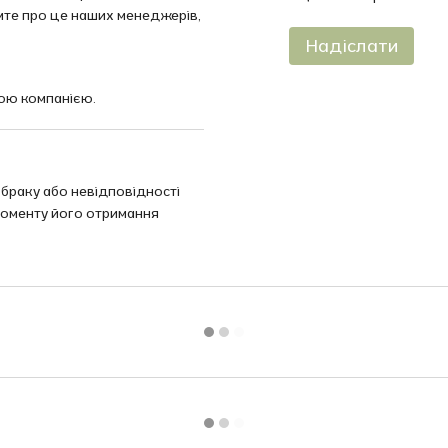
омте про це наших менеджерів,
Надіслати
ою компанією.
 браку або невідповідності
моменту його отримання