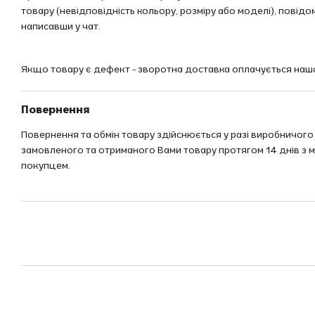
товару (невідповідність кольору, розміру або моделі), повід
написавши у чат.
Якщо товару є дефект - зворотна доставка оплачується наш
Повернення
Повернення та обмін товару здійснюється у разі виробничого
замовленого та отриманого Вами товару протягом 14 днів з 
покупцем.