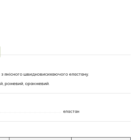
й з якісного швидковисихаючого еластану.
лий, рожевий, оранжевий.
еластан