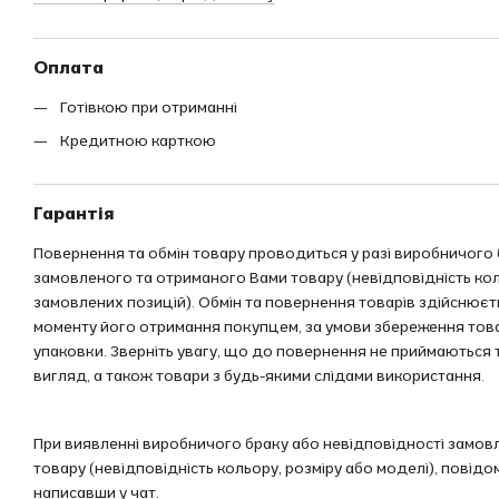
Оплата
Готівкою при отриманні
Кредитною карткою
Гарантія
Повернення та обмін товару проводиться у разі виробничого 
замовленого та отриманого Вами товару (невідповідність кол
замовлених позицій). Обмін та повернення товарів здійснюєть
моменту його отримання покупцем, за умови збереження тов
упаковки. Зверніть увагу, що до повернення не приймаються
вигляд, а також товари з будь-якими слідами використання.
При виявленні виробничого браку або невідповідності замов
товару (невідповідність кольору, розміру або моделі), повід
написавши у чат.