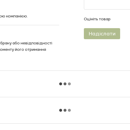
ою компанією.
Оцініть товар
Надіслати
 браку або невідповідності
моменту його отримання